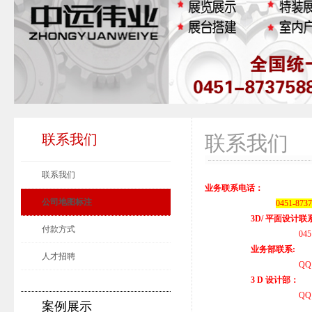
联系我们
联系我们
联系我们
业务联系电话：
公司地图标注
0451-87
3D/ 平面设计联
付款方式
0451-58861241 
业务部联系:
人才招聘
QQ:285333101 1
3 D 设计部：
QQ: 16814
案例展示