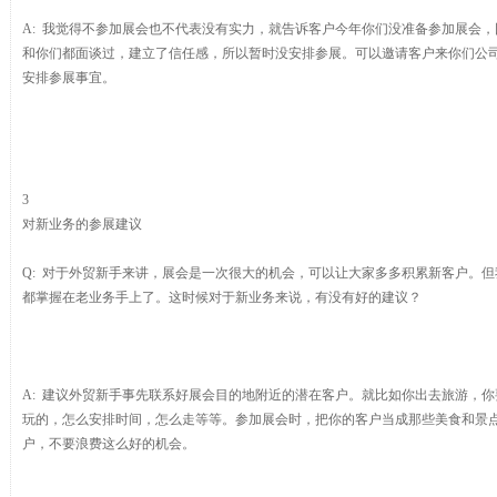
A: 我觉得不参加展会也不代表没有实力，就告诉客户今年你们没准备参加展会
和你们都面谈过，建立了信任感，所以暂时没安排参展。可以邀请客户来你们公
安排参展事宜。
3
对新业务的参展建议
Q: 对于外贸新手来讲，展会是一次很大的机会，可以让大家多多积累新客户。
都掌握在老业务手上了。这时候对于新业务来说，有没有好的建议？
A: 建议外贸新手事先联系好展会目的地附近的潜在客户。就比如你出去旅游，
玩的，怎么安排时间，怎么走等等。参加展会时，把你的客户当成那些美食和景
户，不要浪费这么好的机会。