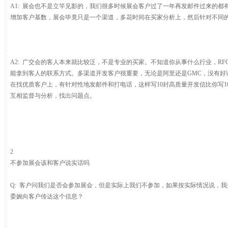
A1: 展会也不是立竿见影的，我们很多时候展会客户过了一年再发邮件过来的
增加客户基数，展会毕竟只是一个渠道，多花时间在买家分析上，然后针对不同
A2: 广交会的客人本来就比较泛，不是专业的买家。不知道你从事什么行业，R
能拿到客人的联系方式。多渠道开发客户很重要，无论是阿里还是GMC，没有好
在找优质客户上，有针对性地发邮件和打电话，这样写10封高质量开发信比你写1
互相监督与分析，找出问题点。
2
不参加展会该和客户说实话吗
Q: 客户问我们是否会参加展会，但是实际上我们不参加，如果按实际情况说，
委婉向客户传达这个信息？