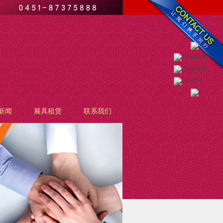
中远业务
平面设计
3D设计
新闻
展具租赁
联系我们