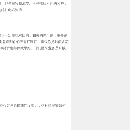
都有，但是很容易成交。再多找找不同的客户，
的邮件电话沟通。
FQ不一定要找对口的，相关的也可以，主要是
询盘说明你们没有打理好。建议你把时间多花
00封群发邮件效果好。你们团队业务员可以
我担心客户觉得我们没实力，这种情况该如何