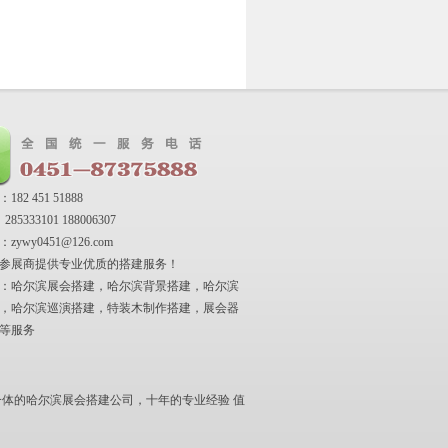
82 451 51888
5333101 188006307
ywy0451@126.com
参展商提供专业优质的搭建服务！
：哈尔滨展会搭建，哈尔滨背景搭建，哈尔滨
，哈尔滨巡演搭建，特装木制作搭建，展会器
等服务
体的哈尔滨展会搭建公司，十年的专业经验 值