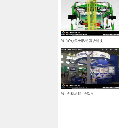
2012哈尔滨土肥展-富农科技
2014年机械展--派洛思